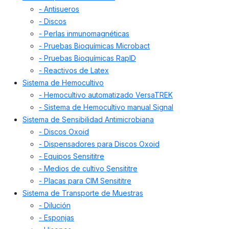
- Antisueros
- Discos
- Perlas inmunomagnéticas
- Pruebas Bioquímicas Microbact
- Pruebas Bioquímicas RapID
- Reactivos de Latex
Sistema de Hemocultivo
- Hemocultivo automatizado VersaTREK
- Sistema de Hemocultivo manual Signal
Sistema de Sensibilidad Antimicrobiana
- Discos Oxoid
- Dispensadores para Discos Oxoid
- Equipos Sensititre
- Medios de cultivo Sensititre
- Placas para CIM Sensititre
Sistema de Transporte de Muestras
- Dilución
- Esponjas