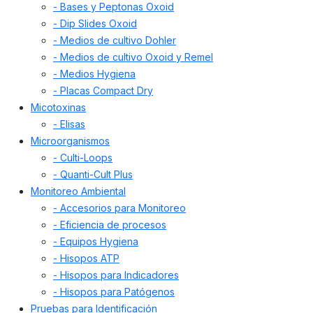
- Bases y Peptonas Oxoid
- Dip Slides Oxoid
- Medios de cultivo Dohler
- Medios de cultivo Oxoid y Remel
- Medios Hygiena
- Placas Compact Dry
Micotoxinas
- Elisas
Microorganismos
- Culti-Loops
- Quanti-Cult Plus
Monitoreo Ambiental
- Accesorios para Monitoreo
- Eficiencia de procesos
- Equipos Hygiena
- Hisopos ATP
- Hisopos para Indicadores
- Hisopos para Patógenos
Pruebas para Identificación