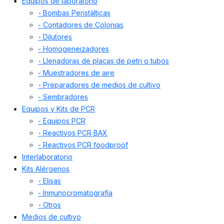
Equipos de laboratorio
- Bombas Peristálticas
- Contadores de Colonias
- Dilutores
- Homogeneizadores
- Llenadoras de placas de petri o tubos
- Muestradores de aire
- Preparadores de medios de cultivo
- Sembradores
Equipos y Kits de PCR
- Equipos PCR
- Reactivos PCR BAX
- Reactivos PCR foodproof
Interlaboratorio
Kits Alérgenos
- Elisas
- Inmunocromatografía
- Otros
Medios de cultivo