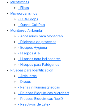
Micotoxinas
- Elisas
Microorganismos
- Culti-Loops
- Quanti-Cult Plus
Monitoreo Ambiental
- Accesorios para Monitoreo
- Eficiencia de procesos
- Equipos Hygiena
- Hisopos ATP
- Hisopos para Indicadores
- Hisopos para Patógenos
Pruebas para Identificación
- Antisueros
- Discos
- Perlas inmunomagnéticas
- Pruebas Bioquímicas Microbact
- Pruebas Bioquímicas RapID
- Reactivos de Latex