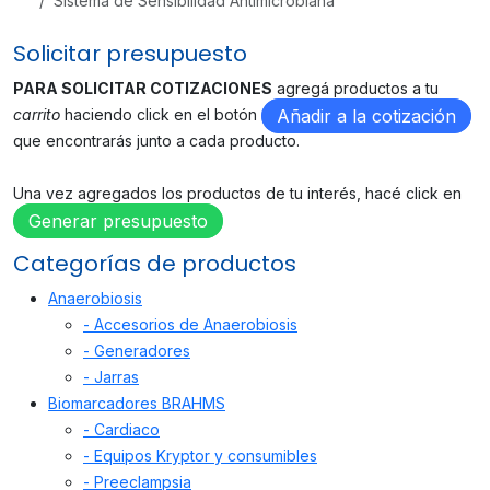
Sistema de Sensibilidad Antimicrobiana
Solicitar presupuesto
PARA SOLICITAR COTIZACIONES
agregá productos a tu
carrito
haciendo click en el botón
Añadir a la cotización
que encontrarás junto a cada producto.
Una vez agregados los productos de tu interés, hacé click en
Generar presupuesto
Categorías de productos
Anaerobiosis
- Accesorios de Anaerobiosis
- Generadores
- Jarras
Biomarcadores BRAHMS
- Cardiaco
- Equipos Kryptor y consumibles
- Preeclampsia