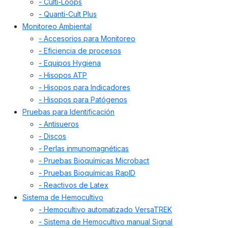
- Culti-Loops
- Quanti-Cult Plus
Monitoreo Ambiental
- Accesorios para Monitoreo
- Eficiencia de procesos
- Equipos Hygiena
- Hisopos ATP
- Hisopos para Indicadores
- Hisopos para Patógenos
Pruebas para Identificación
- Antisueros
- Discos
- Perlas inmunomagnéticas
- Pruebas Bioquímicas Microbact
- Pruebas Bioquímicas RapID
- Reactivos de Latex
Sistema de Hemocultivo
- Hemocultivo automatizado VersaTREK
- Sistema de Hemocultivo manual Signal