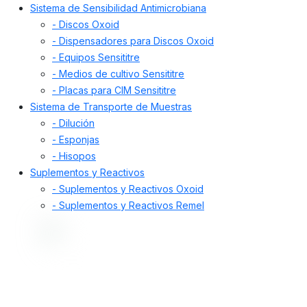
Sistema de Sensibilidad Antimicrobiana
- Discos Oxoid
- Dispensadores para Discos Oxoid
- Equipos Sensititre
- Medios de cultivo Sensititre
- Placas para CIM Sensititre
Sistema de Transporte de Muestras
- Dilución
- Esponjas
- Hisopos
Suplementos y Reactivos
- Suplementos y Reactivos Oxoid
- Suplementos y Reactivos Remel
Desde 1998, nos dedicamos a proporcionar
soluciones de alta calidad. Ofrecemos insumos,