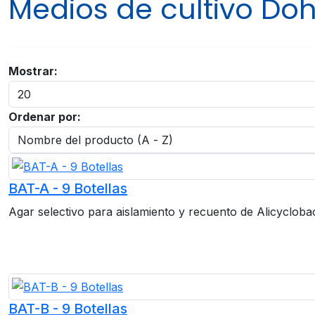
Medios de cultivo Doh
Mostrar:
Ordenar por:
BAT-A - 9 Botellas
Agar selectivo para aislamiento y recuento de Alicyclobaci
BAT-B - 9 Botellas