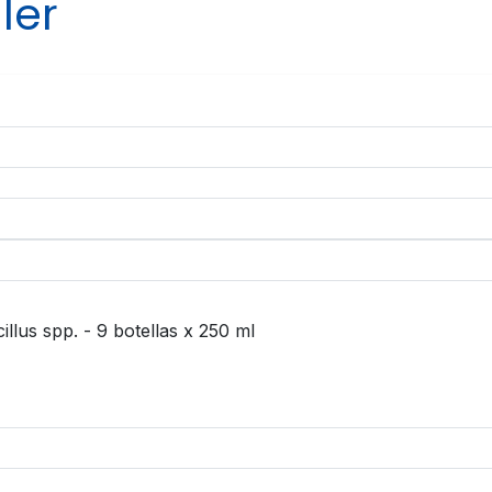
ler
llus spp. - 9 botellas x 250 ml