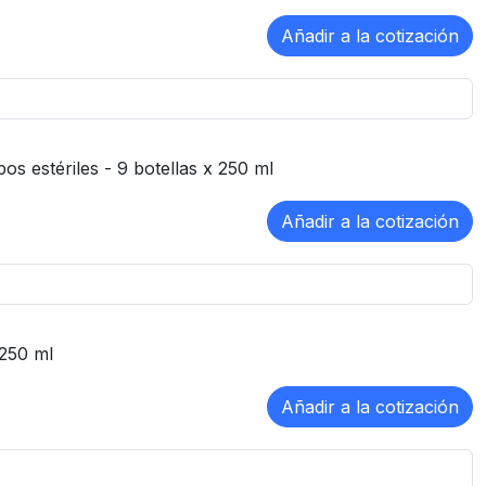
s estériles - 9 botellas x 250 ml
 250 ml