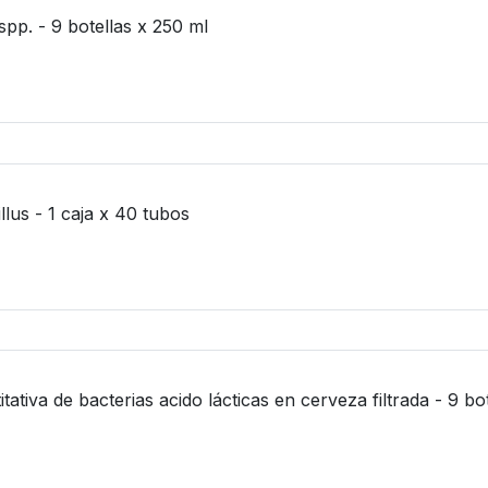
spp. - 9 botellas x 250 ml
llus - 1 caja x 40 tubos
tativa de bacterias acido lácticas en cerveza filtrada - 9 bo