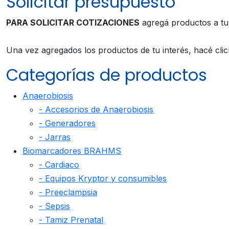
Solicitar presupuesto
PARA SOLICITAR COTIZACIONES
agregá productos a t
Una vez agregados los productos de tu interés, hacé cli
Categorías de productos
Anaerobiosis
- Accesorios de Anaerobiosis
- Generadores
- Jarras
Biomarcadores BRAHMS
- Cardiaco
- Equipos Kryptor y consumibles
- Preeclampsia
- Sepsis
- Tamiz Prenatal