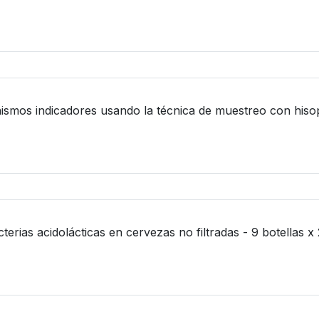
nismos indicadores usando la técnica de muestreo con hisopo
erias acidolácticas en cervezas no filtradas - 9 botellas x