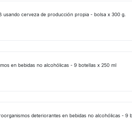
B usando cerveza de producción propia - bolsa x 300 g.
smos en bebidas no alcohólicas - 9 botellas x 250 ml
croorganismos deteriorantes en bebidas no alcohólicas - 9 b