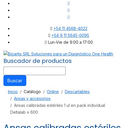
+54 11 4568-4022
+54 9 11 5645-0095
Lun-Vie de 9:00 a 17:00
Buscador de productos
Buscar
Inicio
Catálogo
Online
Descartables
Ansas y accesorios
Ansas calibradas estériles 1 ul en pack individual
Deltalab x 600
Ansas calibradas estériles