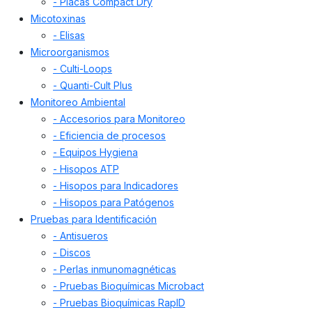
- Placas Compact Dry
Micotoxinas
- Elisas
Microorganismos
- Culti-Loops
- Quanti-Cult Plus
Monitoreo Ambiental
- Accesorios para Monitoreo
- Eficiencia de procesos
- Equipos Hygiena
- Hisopos ATP
- Hisopos para Indicadores
- Hisopos para Patógenos
Pruebas para Identificación
- Antisueros
- Discos
- Perlas inmunomagnéticas
- Pruebas Bioquímicas Microbact
- Pruebas Bioquímicas RapID